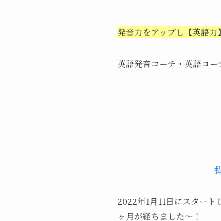
発音力をアップし【英語力
英語発音コーチ・英語コー
2022年1月11日にスター
ヶ月が経ちました〜！