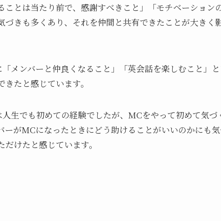
ることは当たり前で、感謝すべきこと」「モチベーション
気づきも多くあり、それを仲間と共有できたことが大きく
に「メンバーと仲良くなること」「英会話を楽しむこと」と
できたと感じています。
は人生でも初めての経験でしたが、MCをやって初めて気づ
バーがMCになったときにどう助けることがいいのかにも気
ただけたと感じています。