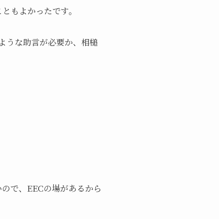
こともよかったです。
ような助言が必要か、相槌
ので、EECの場があるから