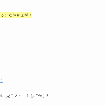
きたい女性を応援！
！
ですが、先日スタートしてから3