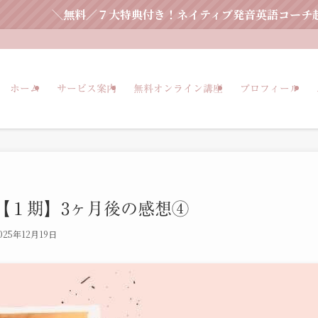
７大特典付き！ネイティブ発音英語コーチ起業オンラインプロ
ホーム
サービス案内
無料オンライン講座
プロフィール
【１期】3ヶ月後の感想④
025年12月19日