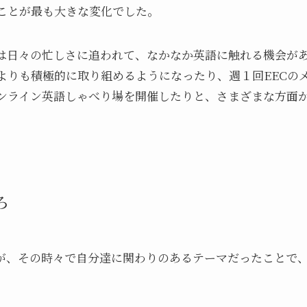
ことが最も大きな変化でした。
は日々の忙しさに追われて、なかなか英語に触れる機会が
よりも積極的に取り組めるようになったり、週１回EECの
ンライン英語しゃべり場を開催したりと、さまざまな方面
ろ
が、その時々で自分達に関わりのあるテーマだったことで