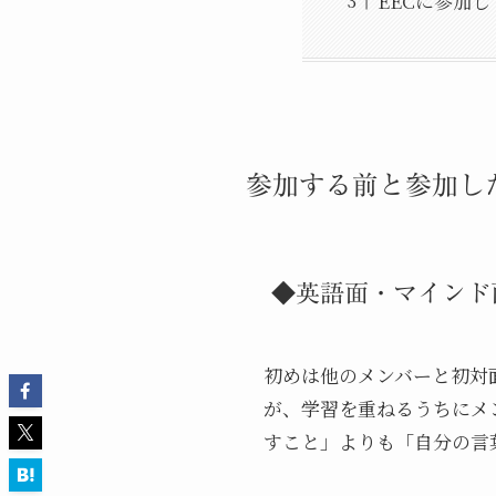
EECに参加
参加する前と参加し
◆英語面・マインド
初めは他のメンバーと初対
が、学習を重ねるうちにメ
すこと」よりも「自分の言