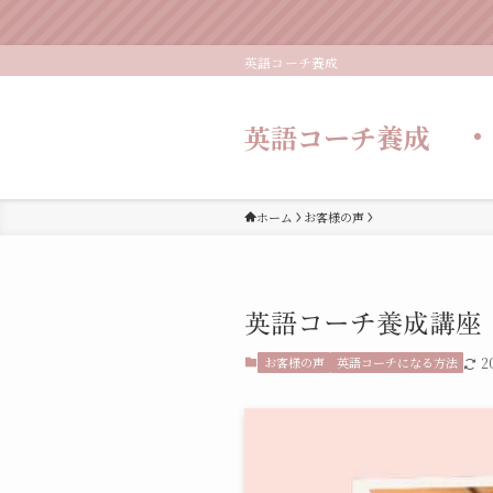
＼無料／
英語コーチ養成
英語コーチ養成
ホーム
お客様の声
英語コーチ養成講座
お客様の声
英語コーチになる方法
2