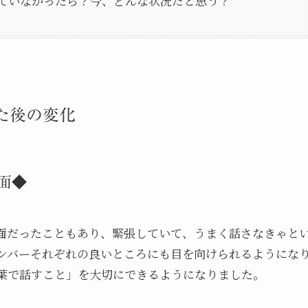
していなかったら？今、どんな状況だと思う？
た後の変化
面◆
面だったこともあり、緊張していて、うまく話さなきゃと
ンバーそれぞれの良いところにも目を向けられるようになり
葉で話すこと」を大切にできるようになりました。